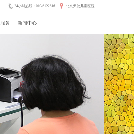
24小时热线：010-61226161
北京天使儿童医院
医服务
新闻中心