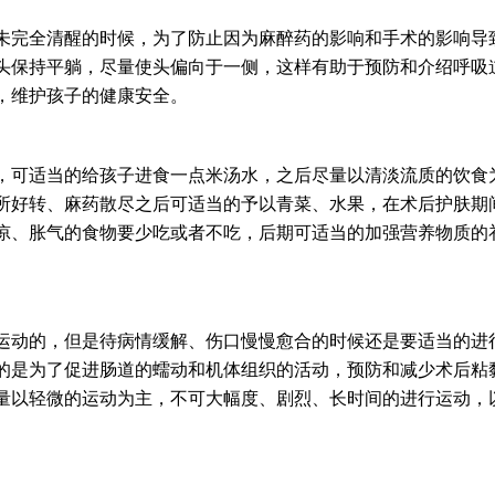
完全清醒的时候，为了防止因为麻醉药的影响和手术的影响导
头保持平躺，尽量使头偏向于一侧，这样有助于预防和介绍呼吸
，维护孩子的健康安全。
可适当的给孩子进食一点米汤水，之后尽量以清淡流质的饮食
所好转、麻药散尽之后可适当的予以青菜、水果，在术后护肤期
凉、胀气的食物要少吃或者不吃，后期可适当的加强营养物质的
动的，但是待病情缓解、伤口慢慢愈合的时候还是要适当的进
的是为了促进肠道的蠕动和机体组织的活动，预防和减少术后粘
量以轻微的运动为主，不可大幅度、剧烈、长时间的进行运动，