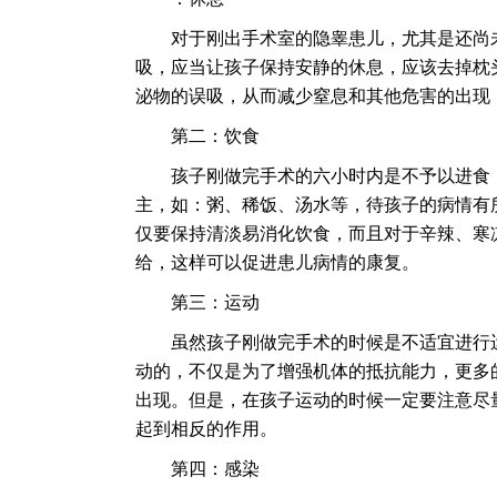
对于刚出手术室的隐睾患儿，尤其是还尚未
吸，应当让孩子保持安静的休息，应该去掉枕
泌物的误吸，从而减少窒息和其他危害的出现
第二：饮食
孩子刚做完手术的六小时内是不予以进食，
主，如：粥、稀饭、汤水等，待孩子的病情有
仅要保持清淡易消化饮食，而且对于辛辣、寒
给，这样可以促进患儿病情的康复。
第三：运动
虽然孩子刚做完手术的时候是不适宜进行运
动的，不仅是为了增强机体的抵抗能力，更多
出现。但是，在孩子运动的时候一定要注意尽
起到相反的作用。
第四：感染