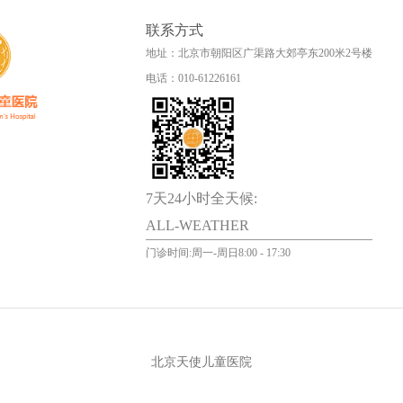
联系方式
地址：北京市朝阳区广渠路大郊亭东200米2号楼
电话：010-61226161
7天24小时全天候:
ALL-WEATHER
门诊时间:周一-周日8:00 - 17:30
北京天使儿童医院