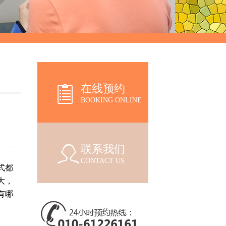
在线预约
BOOKING ONLINE
联系我们
CONTACT US
式都
大，
有哪